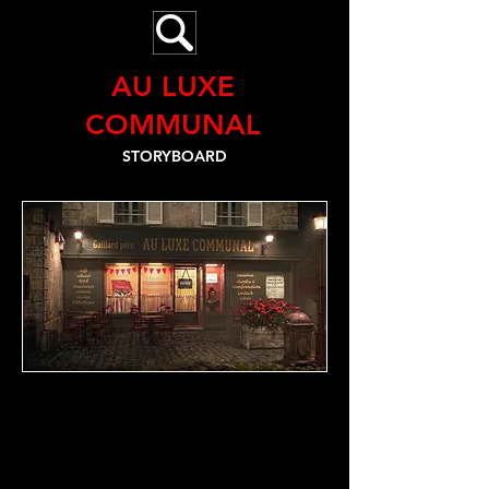
AU LUXE
COMMUNAL
STORYBOARD