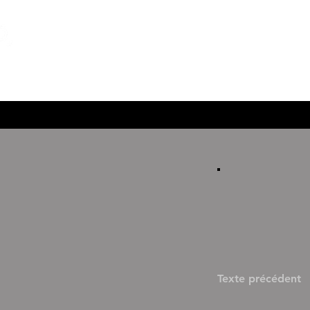
IMAGINAIRES
POLITIQUES
Texte précédent