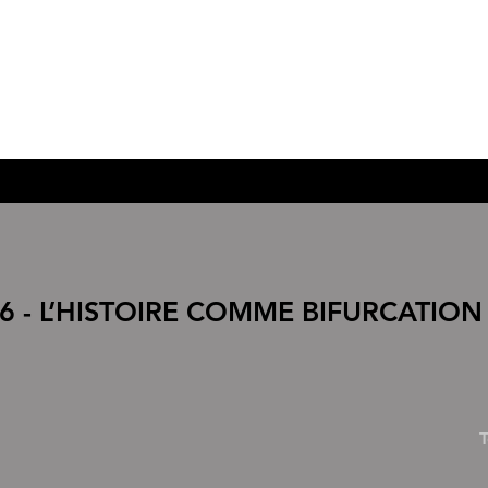
6 - L’HISTOIRE COMME BIFURCATION
T