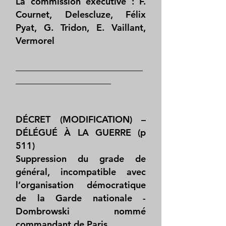
La commission exécutive : F.
Cournet, Delescluze, Félix
Pyat, G. Tridon, E. Vaillant,
Vermorel
____________________________
_____________________
DÉCRET (MODIFICATION) –
DÉLÉGUÉ À LA GUERRE (p
511)
Suppression du grade de
général, incompatible avec
l’organisation démocratique
de la Garde nationale -
Dombrowski nommé
commandant de Paris