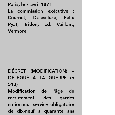
Paris, le 7 avril 1871
La commission exécutive :
Cournet, Delescluze, Félix
Pyat, Tridon, Ed. Vaillant,
Vermorel
____________________________
_____________________
DÉCRET (MODIFICATION) –
DÉLÉGUÉ À LA GUERRE (p
513)
Modification de l'âge de
recrutement des gardes
nationaux, service obligatoire
de dix-neuf à quarante ans