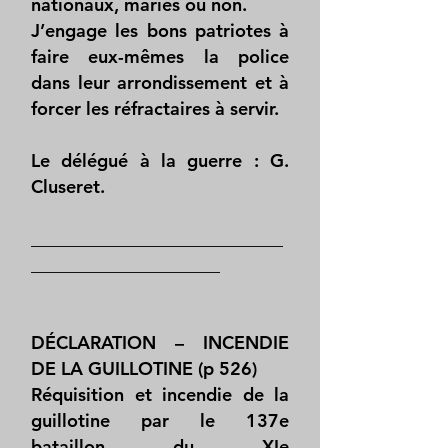
nationaux, mariés ou non.
J’engage les bons patriotes à
faire eux-mêmes la police
dans leur arrondissement et à
forcer les réfractaires à servir.
Le délégué à la guerre : G.
Cluseret.
____________________________
_____________________
DÉCLARATION – INCENDIE
DE LA GUILLOTINE (p 526)
Réquisition et incendie de la
guillotine par le 137e
bataillon du XIe