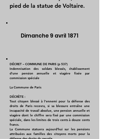
pied de la statue de Voltaire.
Dimanche 9 avril 1871
DÉCRET – COMMUNE DE PARIS (p 537)
Indemnisation des soldats blessés, établissement
d'une pension annuelle et viagère fixée par
commission spéciale
La Commune de Paris
DÉCRÈTE :
Tout citoyen blessé à l’ennemi pour la défense des
droits de Paris recevra, si sa blessure entraîne une
incapacité de travail absolue, une pension annuelle et
viagère dont le chiffre sera fixé par une commission
spéciale, dans les limites de trois cents à douze cents
francs.
La Commune statuera aujourd’hui sur les pensions
attribuées aux familles des citoyens morts pour la
défense des droits du peuple.