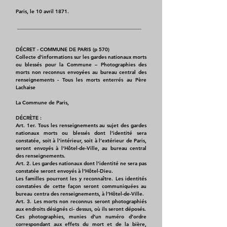
Paris, le 10 avril 1871.
​ _________________________________________________
DÉCRET - COMMUNE DE PARIS (p 570)
Collecte d'informations sur les gardes nationaux morts
ou blessés pour la Commune – Photographies des
morts non reconnus envoyées au bureau central des
renseignements - Tous les morts enterrés au Père
Lachaise
La Commune de Paris,
DÉCRÈTE :
Art. 1er. Tous les renseignements au sujet des gardes
nationaux morts ou blessés dont l’identité sera
constatée, soit à l’intérieur, soit à l’extérieur de Paris,
seront envoyés à l’Hôtel-de-Ville, au bureau central
des renseignements.
Art. 2. Les gardes nationaux dont l’identité ne sera pas
constatée seront envoyés à l’Hôtel-Dieu.
Les familles pourront les y reconnaître. Les identités
constatées de cette façon seront communiquées au
bureau centra des renseignements, à l’Hôtel-de-Ville.
Art. 3. Les morts non reconnus seront photographiés
aux endroits désignés ci- dessus, où ils seront déposés.
Ces photographies, munies d’un numéro d’ordre
correspondant aux effets du mort et de la bière,