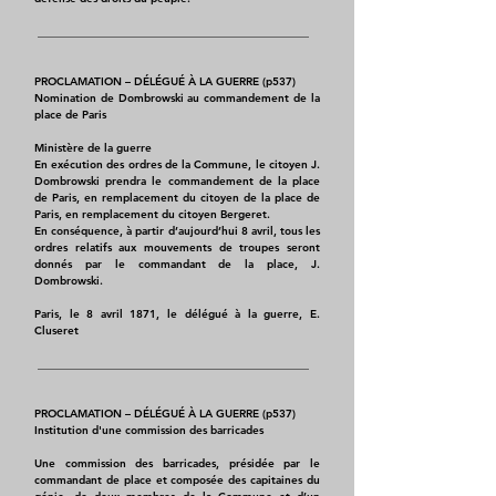
​ _________________________________________________
PROCLAMATION – DÉLÉGUÉ À LA GUERRE (p537)
Nomination de Dombrowski au commandement de la
place de Paris
Ministère de la guerre
En exécution des ordres de la Commune, le citoyen J.
Dombrowski prendra le commandement de la place
de Paris, en remplacement du citoyen de la place de
Paris, en remplacement du citoyen Bergeret.
En conséquence, à partir d’aujourd’hui 8 avril, tous les
ordres relatifs aux mouvements de troupes seront
donnés par le commandant de la place, J.
Dombrowski.
Paris, le 8 avril 1871, le délégué à la guerre, E.
Cluseret
​ _________________________________________________
PROCLAMATION – DÉLÉGUÉ À LA GUERRE (p537)
Institution d'une commission des barricades
Une commission des barricades, présidée par le
commandant de place et composée des capitaines du