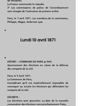
de Versailles.
La France communale le répudie.
3° Les commissaires de police de l’arrondissement
sont chargés de l’exécution du présent arrêté.
Paris, le 7 avril 1871. Les membres de la commission,
Philippe, Magot, Ambroise Lyaz
Lundi 10 avril 1871
DÉCRET – COMMUNE DE PARIS (p 569)
Ajournement des élections en raison de la défense
des remparts de la cité
Paris, le 9 Avril 1871.
La Commune de Paris,
Considérant qu’il est matériellement impossible de
convoquer au scrutin les électeurs qui défendent les
remparts de la cité
DÉCRÈTE :
Les élections sont ajournées. La date de la nouvelle
convocation des électeurs sera prochainement fixée.