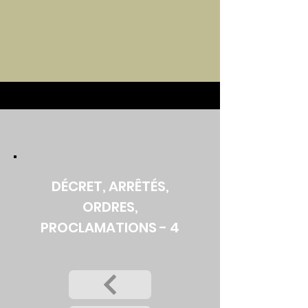
DÉCRET, ARRÊTÉS,
ORDRES,
PROCLAMATIONS - 4