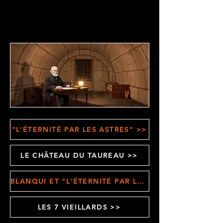
"L'ÉTERNITÉ PAR LES ASTRES" >>
LE CHÂTEAU DU TAUREAU >>
BLANQUI ET "L'ÉTERNITÉ PAR LES ASTRES" >>
LES 7 VIEILLARDS >>