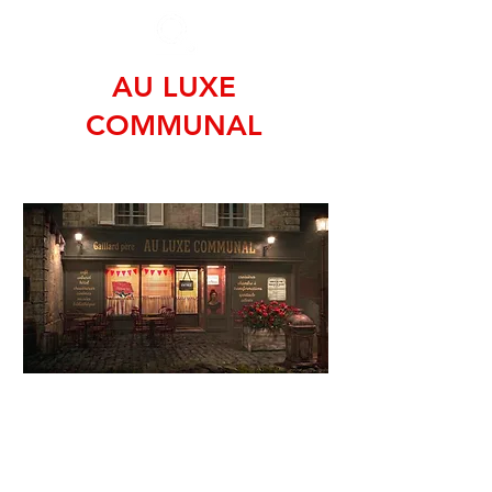
AU LUXE
COMMUNAL
STORYBOARD