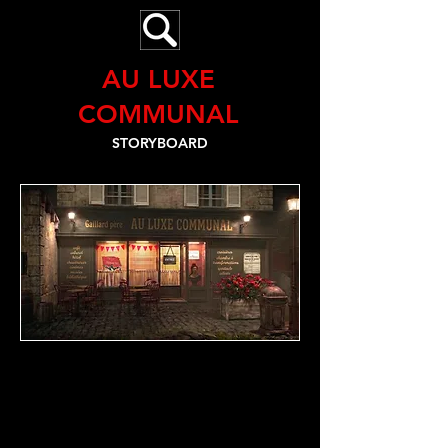
AU LUXE
COMMUNAL
STORYBOARD