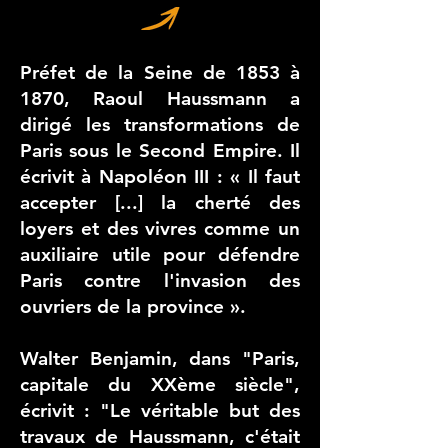
Préfet
de la
Seine
de 1853 à
1870, Raoul Haussmann a
dirigé les
transformations de
Paris sous le Second Empire.
Il
écrivit à Napoléon III : « Il faut
accepter [...] la cherté des
loyers et des vivres comme un
auxiliaire utile pour défendre
Paris contre l'invasion des
ouvriers de la province ».
Walter Benjamin, dans "Paris,
capitale du XXème siècle",
écrivit : "Le véritable but des
travaux de Haussmann, c'était