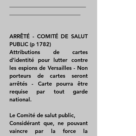
____________________________
__________________________
ARRÊTÉ - COMITÉ DE SALUT
PUBLIC (p 1782)
Attributions de cartes
d'identité pour lutter contre
les espions de Versailles - Non
porteurs de cartes seront
arrêtés - Carte pourra être
requise par tout garde
national.
Le Comité de salut public,
Considérant que, ne pouvant
vaincre par la force la