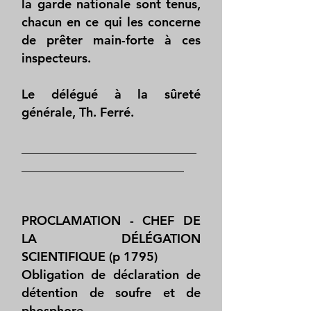
la garde nationale sont tenus,
chacun en ce qui les concerne
de prêter main-forte à ces
inspecteurs.
Le délégué à la sûreté
générale, Th. Ferré.
____________________________
__________________________
PROCLAMATION - CHEF DE
LA DÉLÉGATION
SCIENTIFIQUE (p 1795)
Obligation de déclaration de
détention de soufre et de
phosphore.