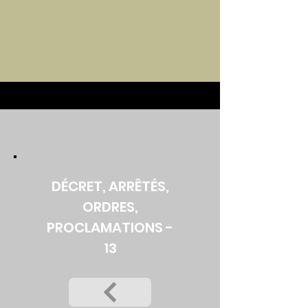
DÉCRET, ARRÊTÉS,
ORDRES,
PROCLAMATIONS -
13