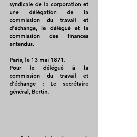
syndicale de la corporation et
une délégation de la
commission du travail et
d’échange, le délégué et la
commission des finances
entendus.
Paris, le 13 mai 1871.
Pour le délégué à la
commission du travail et
d’échange : Le secrétaire
général, Bertin.
____________________________
__________________________